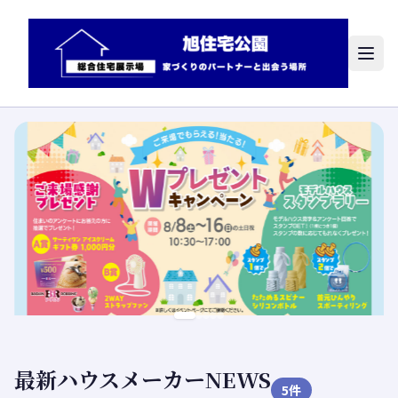
最新ハウスメーカーNEWS
5
件