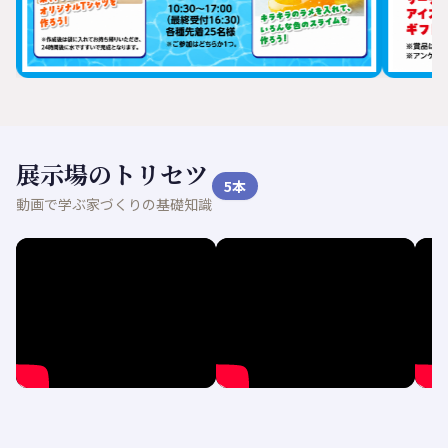
展示場のトリセツ
5
本
動画で学ぶ家づくりの基礎知識