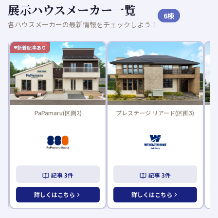
展示ハウスメーカー一覧
6
棟
各ハウスメーカーの最新情報をチェックしよう！
新着記事あり
PaPamaru(区画2)
プレステージ リアード(区画3)
記事
3
件
記事
3
件
詳しくはこちら
詳しくはこちら