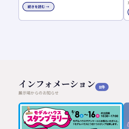
すのに最
夏本番の今こそ、ワールドハウスのモデルハウスで快適な住ま
いを体感しませんか。高気密＆高断熱のさわやかな暮らしを確
続きを読む →
認できる、ご来場予約キャンペーンを開催中です。
インフォメーション
8
件
展示場からのお知らせ