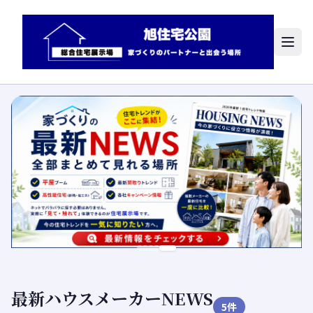
最新ハウスメーカーNEWS
5
件