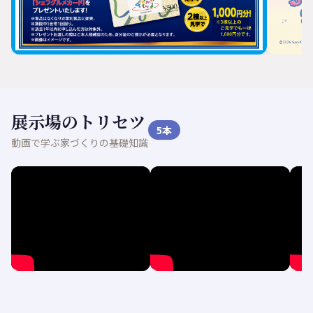
展示場のトリセツ
5
本
動画で学ぶ家づくりの基礎知識