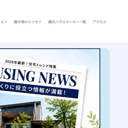
ション
展示場のトリセツ
展示ハウスメーカー一覧
アクセス