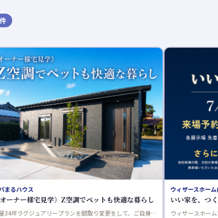
件
ウィザースホーム(新昭和)
ワールドハウス
いい家を、つくろう。キャンペーン
ファミリー必
ウィザースホームでは「いい家を、つくろう。キャンペーン」
収納不足や毎日