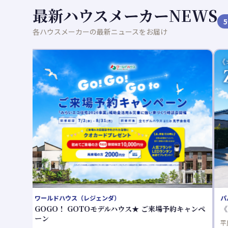
最新ハウスメーカーNEWS
5
各ハウスメーカーの最新ニュースをお届け
パパまるハウス
《オーナー様宅見学》Z空調でペットも快適な暮らし
平屋34坪ラグジュアリープランを間取り変更をして、ご自身