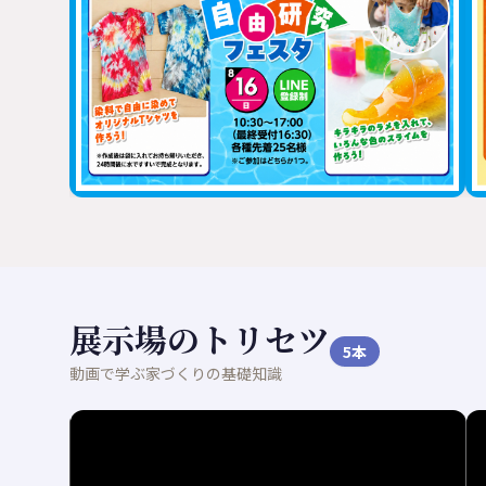
展示場のトリセツ
5
本
動画で学ぶ家づくりの基礎知識