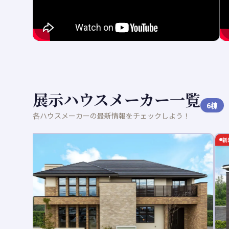
展示ハウスメーカー一覧
6
棟
各ハウスメーカーの最新情報をチェックしよう！
新着記事あり