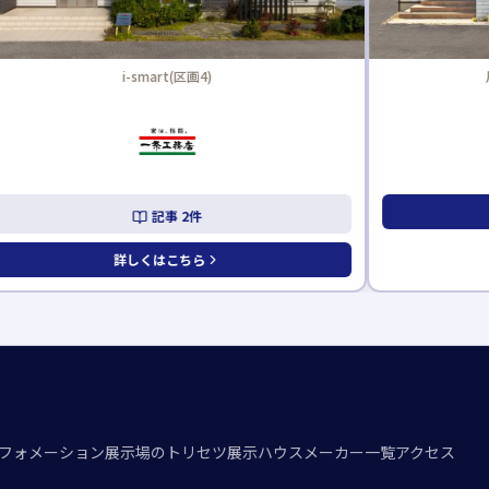
片づけが楽になる家(区画7)
詳しくはこちら
フォメーション
展示場のトリセツ
展示ハウスメーカー一覧
アクセス