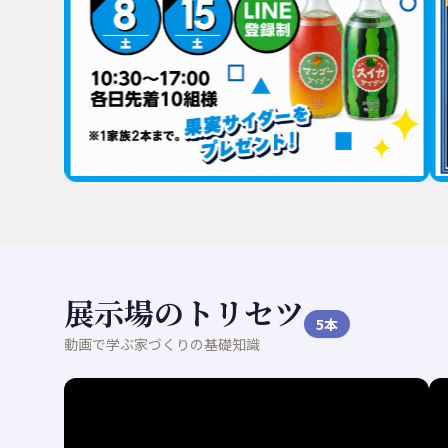
展示場のトリセツ
5
本
動画で学ぶ家づくりの基礎知識