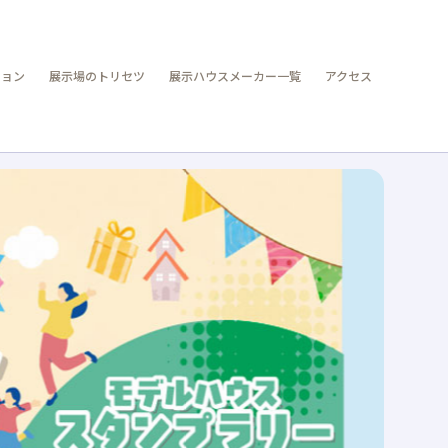
ション
展示場のトリセツ
展示ハウスメーカー一覧
アクセス