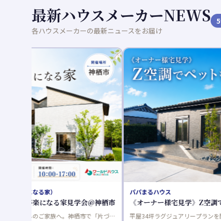
最新ハウスメーカーNEWS
5
各ハウスメーカーの最新ニュースをお届け
パパまるハウス
《オーナー様宅見学》Z空調でペットも快適な暮らし
平屋34坪ラグジュアリープランを間取り変更をして、ご自身