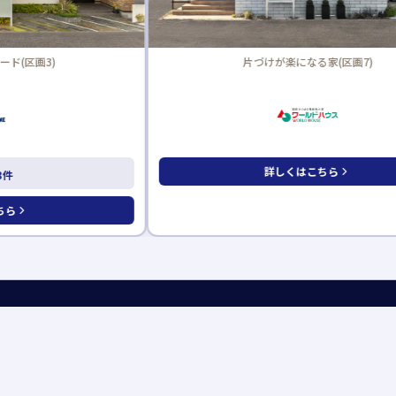
片づけが楽になる家(区画7)
詳しくはこちら
フォメーション
展示場のトリセツ
展示ハウスメーカー一覧
アクセス