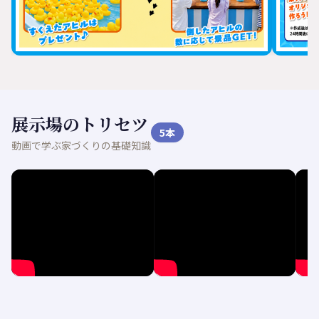
展示場のトリセツ
5
本
動画で学ぶ家づくりの基礎知識