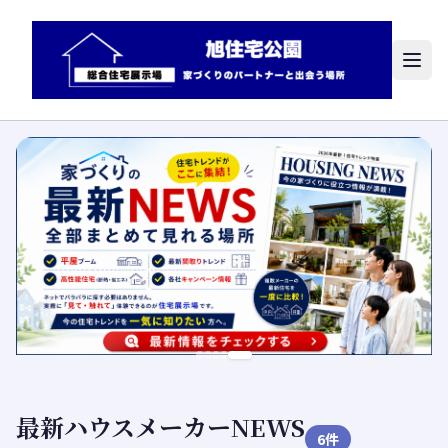
最新ハウスメーカーNEWS
6
件