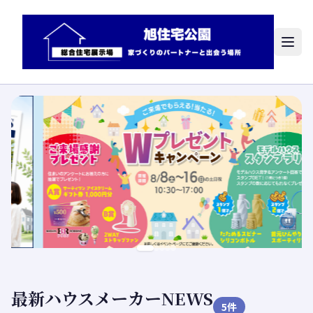
最新ハウスメーカーNEWS
5
件