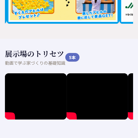
展示場のトリセツ
5
本
動画で学ぶ家づくりの基礎知識