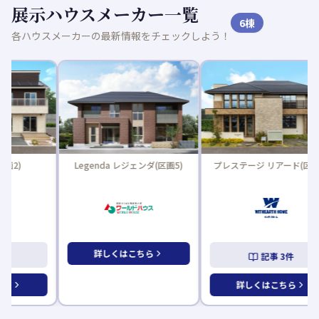
展示ハウスメーカー一覧
6
棟
各ハウスメーカーの最新情報をチェックしよう！
Legenda レジェンダ(区画5)
プレステージ リアード(区画3)
詳しくはこちら
記事
3
件
詳しくはこちら