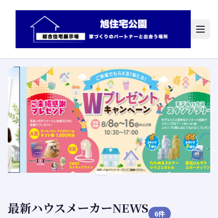
最新ハウスメーカーNEWS
6
件