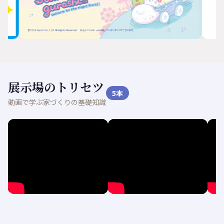
展示場のトリセツ
5
本
動画で学ぶ家づくりの基礎知識