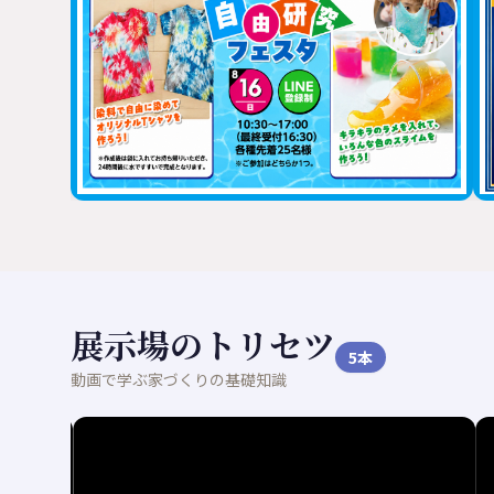
展示場のトリセツ
5
本
動画で学ぶ家づくりの基礎知識