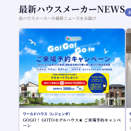
最新ハウスメーカーNEWS
5
各ハウスメーカーの最新ニュースをお届け
桧家住宅
約キャンペ
完成物件見学会開催中
完成物件見学会開催中❄ 建売住宅随時ご見学可能です。 ・Z空