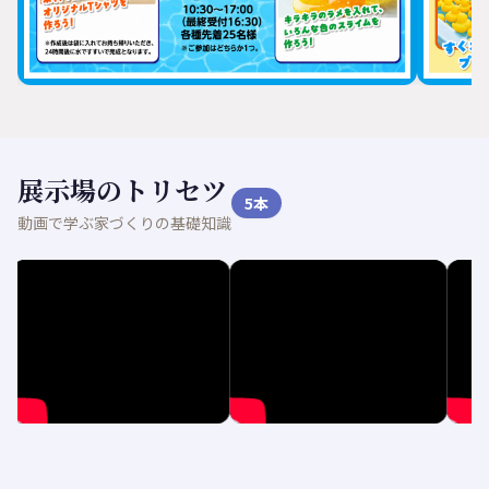
展示場のトリセツ
5
本
動画で学ぶ家づくりの基礎知識