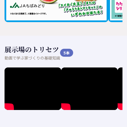
展示場のトリセツ
5
本
動画で学ぶ家づくりの基礎知識