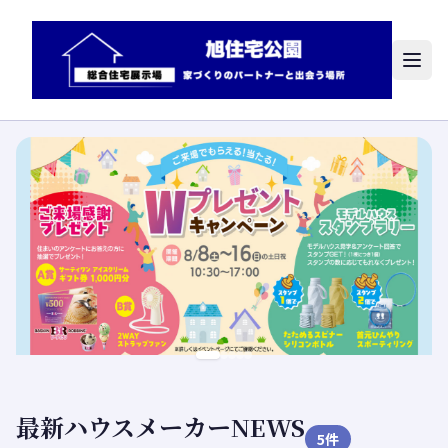
最新ハウスメーカーNEWS
5
件